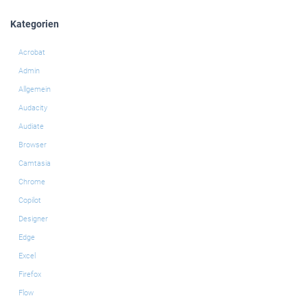
Kategorien
Acrobat
Admin
Allgemein
Audacity
Audiate
Browser
Camtasia
Chrome
Copilot
Designer
Edge
Excel
Firefox
Flow