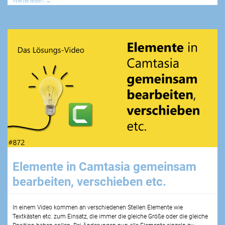
Weiterlesen
→
Elemente in Camtasia gemeinsam
bearbeiten, verschieben etc.
In einem Video kommen an verschiedenen Stellen Elemente wie
Textkästen etc. zum Einsatz, die immer die gleiche Größe oder die gleiche