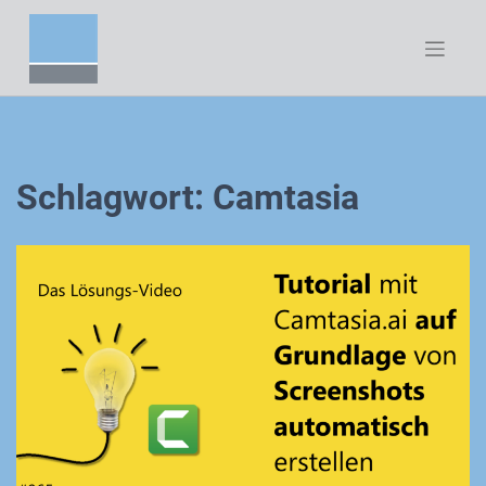
Zum
Inhalt
springen
Schlagwort:
Camtasia