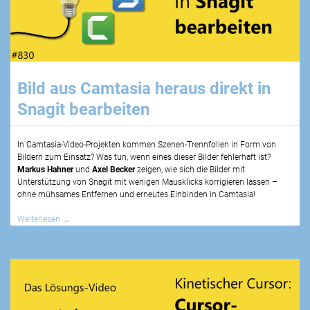
Bild aus Camtasia heraus direkt in
Snagit bearbeiten
In Camtasia-Video-Projekten kommen Szenen-Trennfolien in Form von
Bildern zum Einsatz? Was tun, wenn eines dieser Bilder fehlerhaft ist?
Markus Hahner
und
Axel Becker
zeigen, wie sich die Bilder mit
Unterstützung von Snagit mit wenigen Mausklicks korrigieren lassen –
ohne mühsames Entfernen und erneutes Einbinden in Camtasia!
Weiterlesen
→