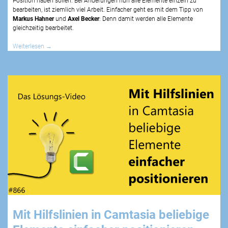
Position haben sollen. Bei Änderungen nun alle Elemente einzeln zu
bearbeiten, ist ziemlich viel Arbeit. Einfacher geht es mit dem Tipp von
Markus Hahner
und
Axel Becker
: Denn damit werden alle Elemente
gleichzeitig bearbeitet.
Weiterlesen
→
Mit Hilfslinien in Camtasia beliebige