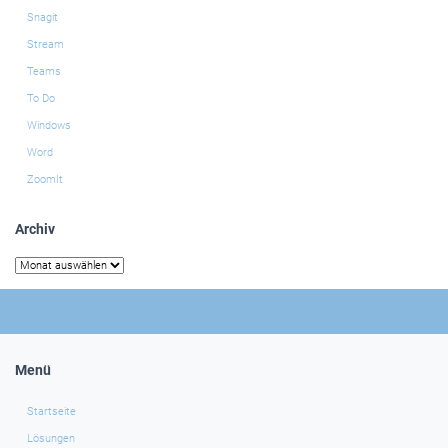
Snagit
Stream
Teams
To Do
Windows
Word
ZoomIt
Archiv
Archiv
Menü
Startseite
Lösungen