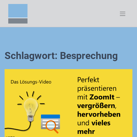
Zum
Inhalt
springen
Schlagwort:
Besprechung