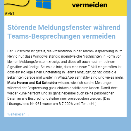
Störende Meldungsfenster während
Teams-Besprechungen vermeiden
Der Bildschirm ist geteilt, die Präsentation in der Teams-Besprechung läuft.
Nervig nur, dass Windows ständig irgendwelche Nachrichten in Form von
kleinen Meldungsfenstern anzeigt und diese oft auch noch mit einem
Signalton ankündigt. Sei es die Info, dass eine neue E-Mail eingetroffen ist,
dass ein Kollege einen Chateintrag in Teams hinzugefügt hat, dass die
Bekannten gerade mal wieder in WhatsApp sehr aktiv sind und vieles mehr.
Maria Hoeren
und
Kai Schneider
wissen, wie sich solche Meldungen
während der Besprechung ganz einfach deaktivieren lassen. Damit dort
wieder Ruhe herrscht und so ganz nebenbei auch keine persönlichen
Daten an alle Besprechungsteilnehmer preisgegeben werden. (Das
Lösungsvideo Nr.
961
wurde am
8.7.2026
veröffentlicht.)
Weiterlesen
→