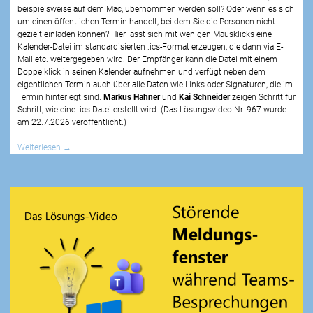
beispielsweise auf dem Mac, übernommen werden soll? Oder wenn es sich
um einen öffentlichen Termin handelt, bei dem Sie die Personen nicht
gezielt einladen können? Hier lässt sich mit wenigen Mausklicks eine
Kalender-Datei im standardisierten .ics-Format erzeugen, die dann via E-
Mail etc. weitergegeben wird. Der Empfänger kann die Datei mit einem
Doppelklick in seinen Kalender aufnehmen und verfügt neben dem
eigentlichen Termin auch über alle Daten wie Links oder Signaturen, die im
Termin hinterlegt sind.
Markus Hahner
und
Kai Schneider
zeigen Schritt für
Schritt, wie eine .ics-Datei erstellt wird. (Das Lösungsvideo Nr.
967
wurde
am
22.7.2026
veröffentlicht.)
Weiterlesen
→