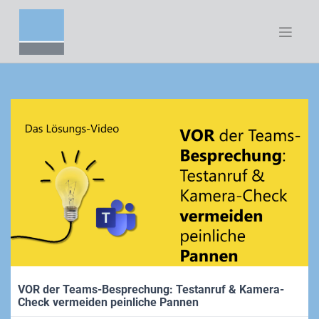
Zum
Inhalt
springen
VOR der Teams-Besprechung: Testanruf & Kamera-
Check vermeiden peinliche Pannen