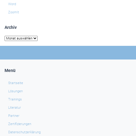
Word
ZoomIt
Archiv
Archiv
Menü
Startseite
Lösungen
Trainings
Literatur
Partner
Zertifizierungen
Datenschutzerklärung