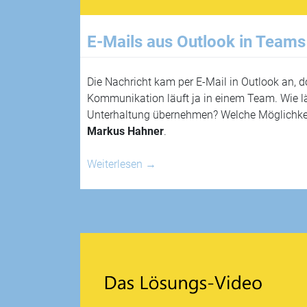
E-Mails aus Outlook in Teams 
Die Nachricht kam per E-Mail in Outlook an, d
Kommunikation läuft ja in einem Team. Wie lä
Unterhaltung übernehmen? Welche Möglichkei
Markus Hahner
.
Weiterlesen
→