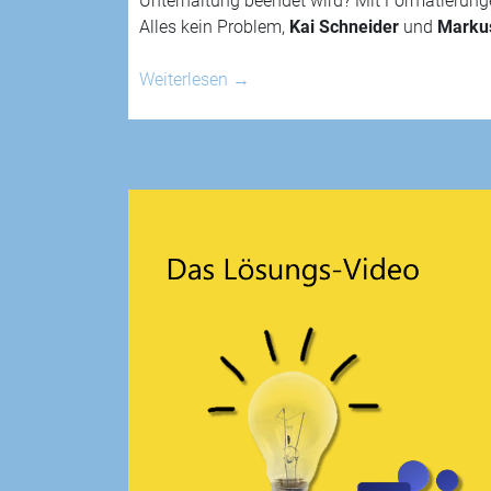
Unterhaltung beendet wird? Mit Formatierunge
Alles kein Problem,
Kai Schneider
und
Marku
Weiterlesen
→