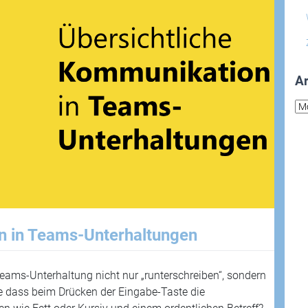
Ar
Arc
n in Teams-Unterhaltungen
 Teams-Unterhaltung nicht nur „runterschreiben“, sondern
ne dass beim Drücken der Eingabe-Taste die