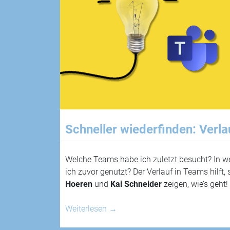
Schneller wiederfinden: Verla
Welche Teams habe ich zuletzt besucht? In w
ich zuvor genutzt? Der Verlauf in Teams hilft,
Hoeren
und
Kai Schneider
zeigen, wie’s geht!
Weiterlesen
→