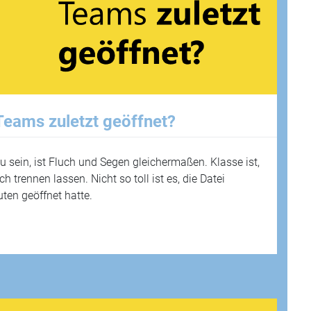
 Teams zuletzt geöffnet?
u sein, ist Fluch und Segen gleichermaßen. Klasse ist,
 trennen lassen. Nicht so toll ist es, die Datei
uten geöffnet hatte.