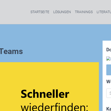
STARTSEITE
LÖSUNGEN
TRAININGS
LITERAT
 Teams
D
W
Ka