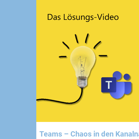
Teams – Chaos in den Kanaln