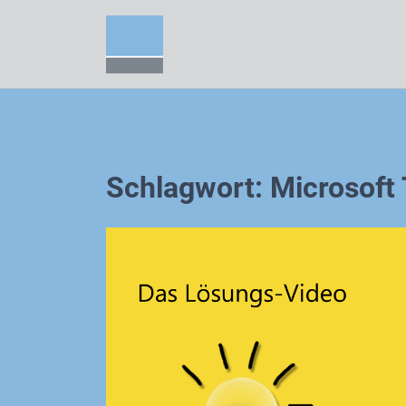
Zum
Inhalt
springen
Schlagwort:
Microsoft