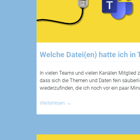
Welche Datei(en) hatte ich in
In vielen Teams und vielen Kanälen Mitglied z
dass sich die Themen und Daten fein säuberlich
wiederzufinden, die ich noch vor ein paar Min
Weiterlesen
→