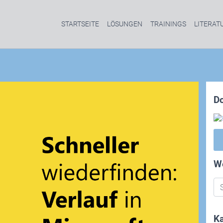
STARTSEITE
LÖSUNGEN
TRAININGS
LITERAT
D
W
Ka