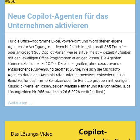
Neue Copilot-Agenten für das
Unternehmen aktivieren
Für die Office-Programme Excel, PowerPoint und Word stehen eigene
Agenten zur Verfügung, mit deren Hilfe sich im „Microsoft 365 Portal“ –
oder „Microsoft 365 Copilot Portal“, wie es aktuell heißt – gezielt Aufgaben
mit den jeweiligen Office-Programmen erledigen lassen. Die Agenten
können dabei direkt auf Office-Dateien zugreifen, ohne dass zuvor die
entsprechende Anwendung geöffnet wurde. Wie sich die Microsoft-
Agenten durch den Administrator unternehmensweit entweder für alle
Benutzer, für bestimmte Benutzer oder für Benutzergruppen mit wenigen
Mausklick verteilen lassen, zeigen
Markus Hahner
und
Kai Schneider
. (Das
Lösungsvideo Nr.
956
wurde am
26.6.2026
veröffentlicht.)
Weiterlesen
→