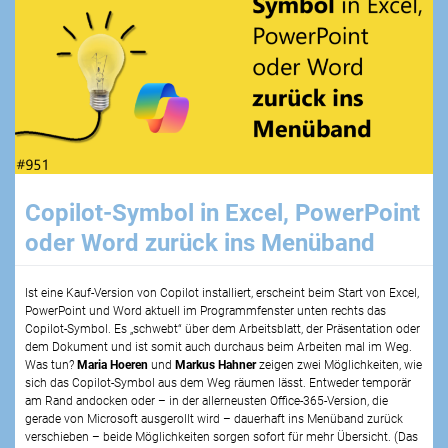
Copilot-Symbol in Excel, PowerPoint
oder Word zurück ins Menüband
Ist eine Kauf-Version von Copilot installiert, erscheint beim Start von Excel,
PowerPoint und Word aktuell im Programmfenster unten rechts das
Copilot-Symbol. Es „schwebt“ über dem Arbeitsblatt, der Präsentation oder
dem Dokument und ist somit auch durchaus beim Arbeiten mal im Weg.
Was tun?
Maria Hoeren
und
Markus Hahner
zeigen zwei Möglichkeiten, wie
sich das Copilot-Symbol aus dem Weg räumen lässt. Entweder temporär
am Rand andocken oder – in der allerneusten Office-365-Version, die
gerade von Microsoft ausgerollt wird – dauerhaft ins Menüband zurück
verschieben – beide Möglichkeiten sorgen sofort für mehr Übersicht. (Das