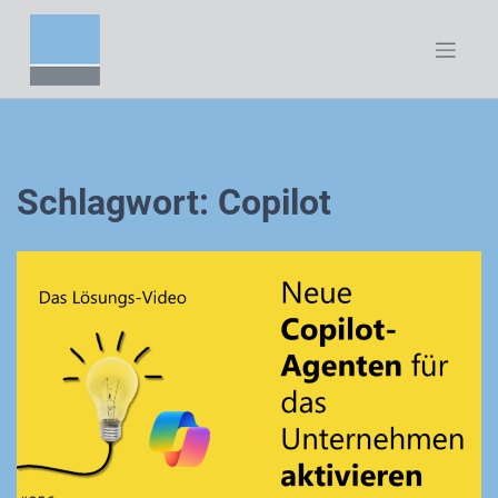
Zum
Inhalt
springen
Schlagwort:
Copilot