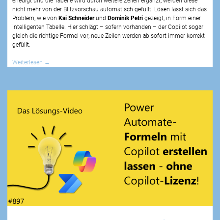
erledigt und die Tabelle wird durch weitere Zeilen ergänzt, werden diese
nicht mehr von der Blitzvorschau automatisch gefüllt. Lösen lässt sich das
Problem, wie von
Kai Schneider
und
Dominik Petri
gezeigt, in Form einer
intelligenten Tabelle. Hier schlägt – sofern vorhanden – der Copilot sogar
gleich die richtige Formel vor; neue Zeilen werden ab sofort immer korrekt
gefüllt.
Weiterlesen
→