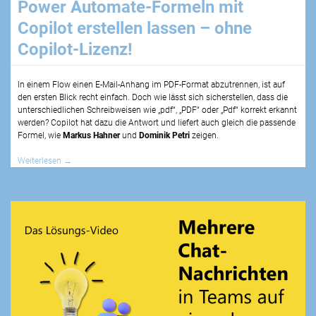
Power Automate-Formeln mit
Copilot erstellen lassen – ohne
Copilot-Lizenz!
In einem Flow einen E-Mail-Anhang im PDF-Format abzutrennen, ist auf
den ersten Blick recht einfach. Doch wie lässt sich sicherstellen, dass die
unterschiedlichen Schreibweisen wie „pdf“, „PDF“ oder „Pdf“ korrekt erkannt
werden? Copilot hat dazu die Antwort und liefert auch gleich die passende
Formel, wie
Markus Hahner
und
Dominik Petri
zeigen.
Weiterlesen
→