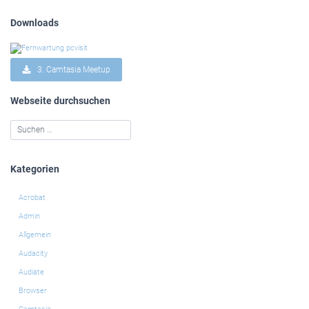
Downloads
3. Camtasia Meetup
Webseite durchsuchen
Kategorien
Acrobat
Admin
Allgemein
Audacity
Audiate
Browser