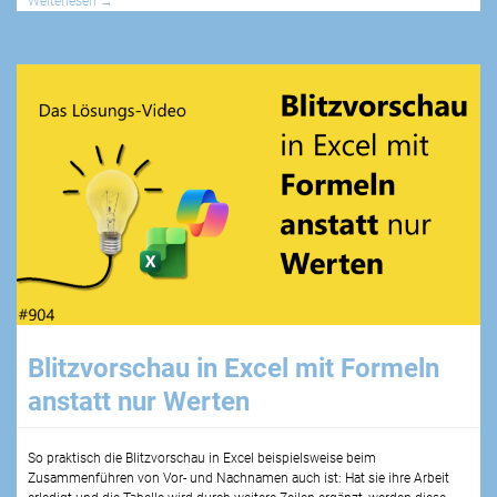
Weiterlesen
→
Blitzvorschau in Excel mit Formeln
anstatt nur Werten
So praktisch die Blitzvorschau in Excel beispielsweise beim
Zusammenführen von Vor- und Nachnamen auch ist: Hat sie ihre Arbeit