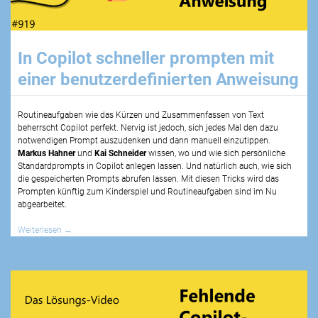
In Copilot schneller prompten mit
einer benutzerdefinierten Anweisung
Routineaufgaben wie das Kürzen und Zusammenfassen von Text
beherrscht Copilot perfekt. Nervig ist jedoch, sich jedes Mal den dazu
notwendigen Prompt auszudenken und dann manuell einzutippen.
Markus Hahner
und
Kai Schneider
wissen, wo und wie sich persönliche
Standardprompts in Copilot anlegen lassen. Und natürlich auch, wie sich
die gespeicherten Prompts abrufen lassen. Mit diesen Tricks wird das
Prompten künftig zum Kinderspiel und Routineaufgaben sind im Nu
abgearbeitet.
Weiterlesen
→