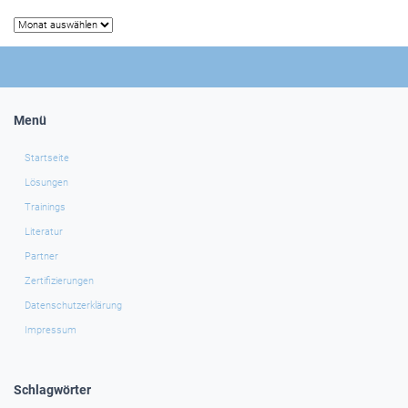
Archiv
Menü
Startseite
Lösungen
Trainings
Literatur
Partner
Zertifizierungen
Datenschutzerklärung
Impressum
Schlagwörter