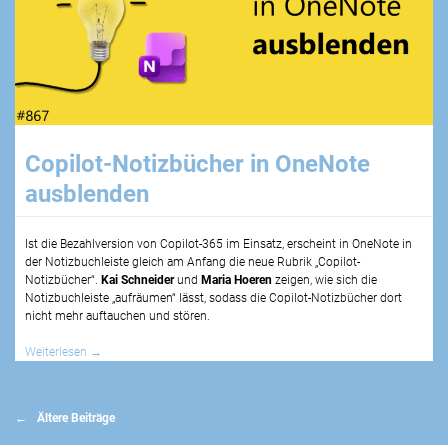
Copilot-Notizbücher in OneNote
ausblenden
Ist die Bezahlversion von Copilot-365 im Einsatz, erscheint in OneNote in
der Notizbuchleiste gleich am Anfang die neue Rubrik „Copilot-
Notizbücher“.
Kai Schneider
und
Maria Hoeren
zeigen, wie sich die
Notizbuchleiste „aufräumen“ lässt, sodass die Copilot-Notizbücher dort
nicht mehr auftauchen und stören.
Weiterlesen
→
Beitragsnavigation
Ältere Beiträge