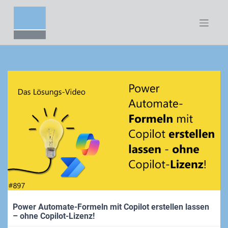
Zum
Inhalt
springen
Power Automate-Formeln mit Copilot erstellen lassen
– ohne Copilot-Lizenz!