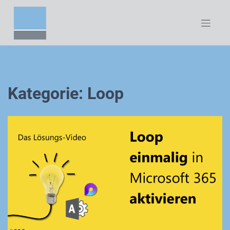
Zum
Inhalt
springen
Kategorie:
Loop