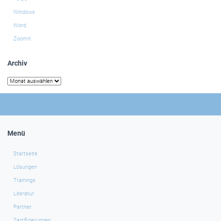
Windows
Word
ZoomIt
Archiv
Archiv
Menü
Startseite
Lösungen
Trainings
Literatur
Partner
Zertifizierungen