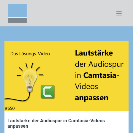
Zum
Inhalt
springen
Lautstärke der Audiospur in Camtasia-Videos
anpassen