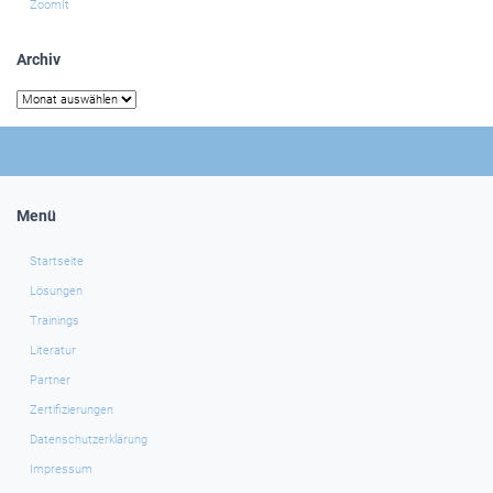
ZoomIt
Archiv
Archiv
Menü
Startseite
Lösungen
Trainings
Literatur
Partner
Zertifizierungen
Datenschutzerklärung
Impressum