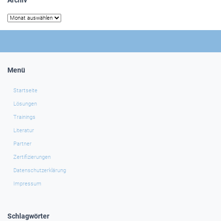
Archiv
Archiv
Menü
Startseite
Lösungen
Trainings
Literatur
Partner
Zertifizierungen
Datenschutzerklärung
Impressum
Schlagwörter