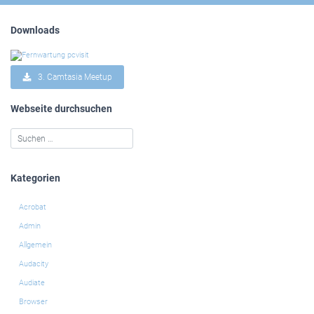
Downloads
3. Camtasia Meetup
Webseite durchsuchen
Kategorien
Acrobat
Admin
Allgemein
Audacity
Audiate
Browser