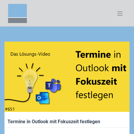
Zum
Inhalt
springen
Termine in Outlook mit Fokuszeit festlegen