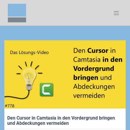
Zum
Inhalt
springen
Den Cursor in Camtasia in den Vordergrund bringen
und Abdeckungen vermeiden