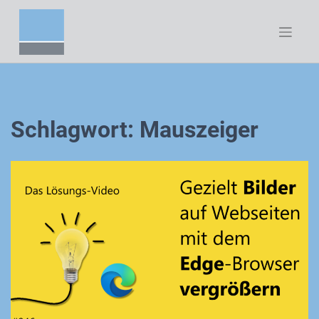
Zum
Inhalt
springen
Schlagwort:
Mauszeiger