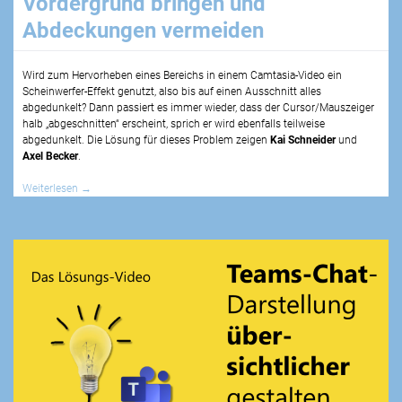
Vordergrund bringen und
Abdeckungen vermeiden
Wird zum Hervorheben eines Bereichs in einem Camtasia-Video ein
Scheinwerfer-Effekt genutzt, also bis auf einen Ausschnitt alles
abgedunkelt? Dann passiert es immer wieder, dass der Cursor/Mauszeiger
halb „abgeschnitten“ erscheint, sprich er wird ebenfalls teilweise
abgedunkelt. Die Lösung für dieses Problem zeigen
Kai Schneider
und
Axel Becker
.
Weiterlesen
→