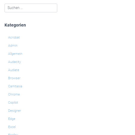
Kategorien
Acrobat
Admin
Allgemein
Audacity
Audiate
Browser
Camtasia
Chrome
Copilot
Designer
Edge
Excel