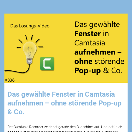
Das gewählte Fenster in Camtasia
aufnehmen – ohne störende Pop-up
& Co.
Der Camtasia-Recorder zeichnet gerade den Bildschirm auf. Und natürlich