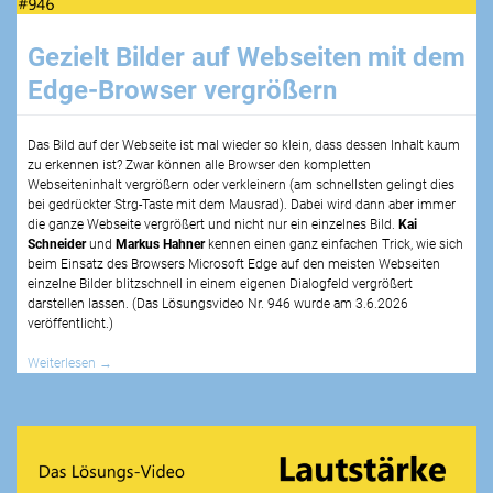
Gezielt Bilder auf Webseiten mit dem
Edge-Browser vergrößern
Das Bild auf der Webseite ist mal wieder so klein, dass dessen Inhalt kaum
zu erkennen ist? Zwar können alle Browser den kompletten
Webseiteninhalt vergrößern oder verkleinern (am schnellsten gelingt dies
bei gedrückter Strg-Taste mit dem Mausrad). Dabei wird dann aber immer
die ganze Webseite vergrößert und nicht nur ein einzelnes Bild.
Kai
Schneider
und
Markus Hahner
kennen einen ganz einfachen Trick, wie sich
beim Einsatz des Browsers Microsoft Edge auf den meisten Webseiten
einzelne Bilder blitzschnell in einem eigenen Dialogfeld vergrößert
darstellen lassen. (Das Lösungsvideo Nr. 946 wurde am 3.6.2026
veröffentlicht.)
Weiterlesen
→