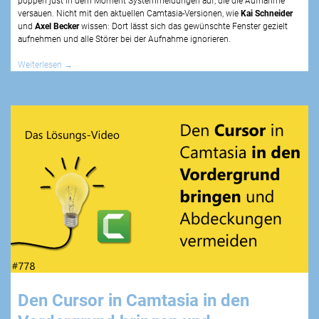
poppen just in dem Moment Systemmeldungen auf, die die Aufnahme
versauen. Nicht mit den aktuellen Camtasia-Versionen, wie
Kai Schneider
und
Axel Becker
wissen: Dort lässt sich das gewünschte Fenster gezielt
aufnehmen und alle Störer bei der Aufnahme ignorieren.
Weiterlesen
→
Den Cursor in Camtasia in den