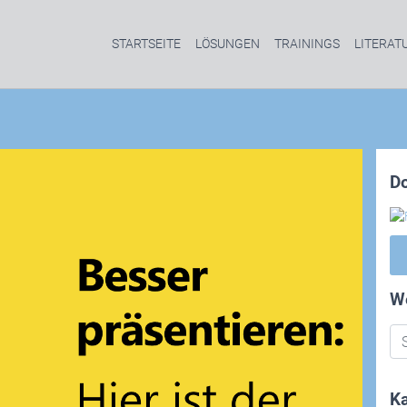
STARTSEITE
LÖSUNGEN
TRAININGS
LITERAT
D
W
Ka