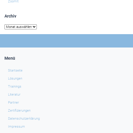
ZoomIt
Archiv
Archiv
Menü
Startseite
Lösungen
Trainings
Literatur
Partner
Zertifizierungen
Datenschutzerklärung
Impressum