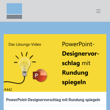
Zum
Inhalt
springen
PowerPoint-Designervorschlag mit Rundung spiegeln