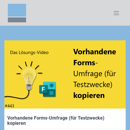
Zum
Inhalt
springen
Vorhandene Forms-Umfrage (für Testzwecke)
kopieren