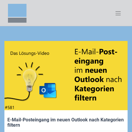
Zum
Inhalt
springen
E-Mail-Posteingang im neuen Outlook nach Kategorien
filtern