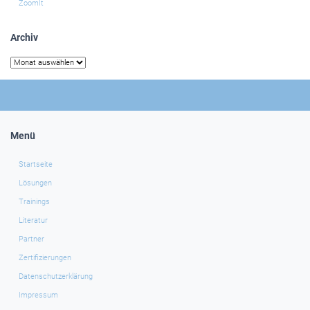
ZoomIt
Archiv
Archiv
Menü
Startseite
Lösungen
Trainings
Literatur
Partner
Zertifizierungen
Datenschutzerklärung
Impressum