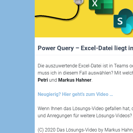
Power Query – Excel-Datei liegt 
Die auszuwertende Excel-Datei ist in Teams 
muss ich in diesem Fall auswählen? Mit welch
Petri
und
Markus Hahner
.
Neugierig? Hier geht’s zum Video …
Wenn Ihnen das Lösungs-Video gefallen hat, 
und Anregungen für weitere Lösungs-Videos? 
(C) 2020 Das Lösungs-Video by Markus Hahne