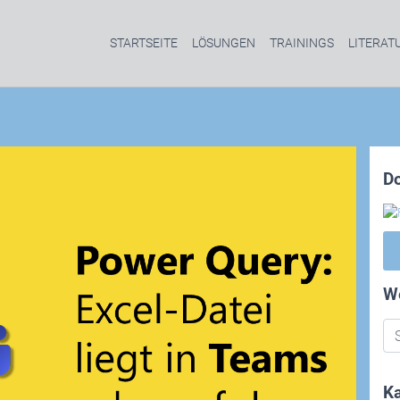
STARTSEITE
LÖSUNGEN
TRAININGS
LITERAT
D
W
Ka