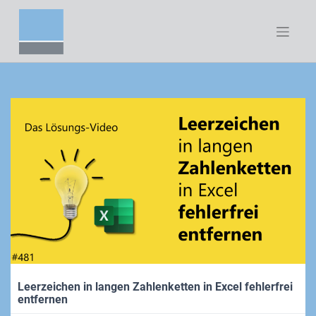
Zum
Inhalt
springen
Leerzeichen in langen Zahlenketten in Excel fehlerfrei
entfernen