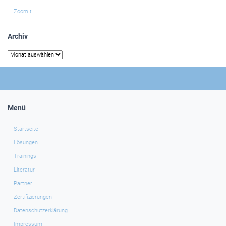
ZoomIt
Archiv
Archiv
Menü
Startseite
Lösungen
Trainings
Literatur
Partner
Zertifizierungen
Datenschutzerklärung
Impressum