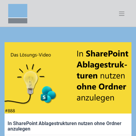
Zum
Inhalt
springen
In SharePoint Ablagestrukturen nutzen ohne Ordner
anzulegen