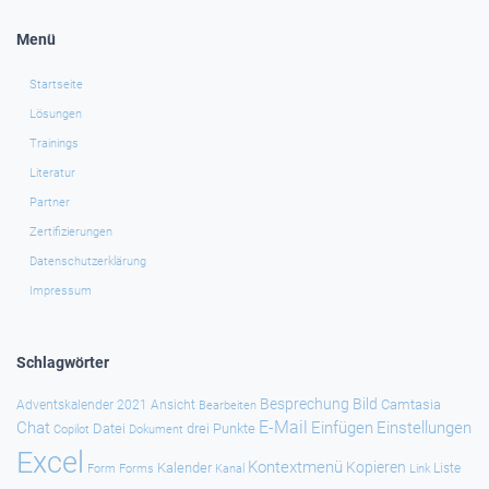
Menü
Startseite
Lösungen
Trainings
Literatur
Partner
Zertifizierungen
Datenschutzerklärung
Impressum
Schlagwörter
Besprechung
Bild
Camtasia
Adventskalender 2021
Ansicht
Bearbeiten
E-Mail
Chat
Einfügen
Einstellungen
Datei
drei Punkte
Copilot
Dokument
Excel
Kontextmenü
Kopieren
Kalender
Forms
Kanal
Link
Liste
Form