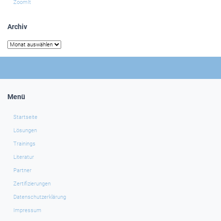
ZoomIt
Archiv
Archiv
Menü
Startseite
Lösungen
Trainings
Literatur
Partner
Zertifizierungen
Datenschutzerklärung
Impressum