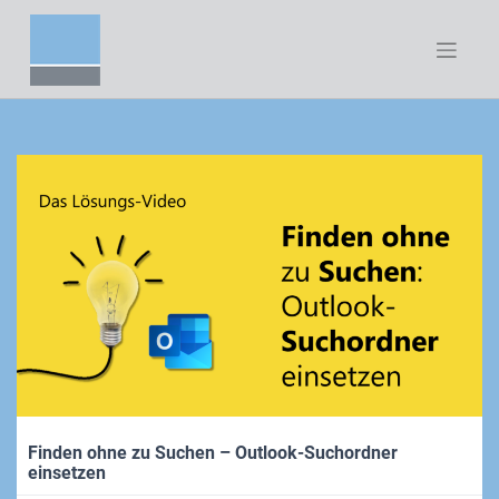
Zum
Inhalt
springen
Finden ohne zu Suchen – Outlook-Suchordner
einsetzen