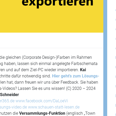
 die gleichen (Corporate Design-)Farben im Rahmen
ng haben, lassen sich einmal angelegte Farbschemata
en und auf dem Ziel-PC wieder importieren.
Kai
hritte dafür notwendig sind.
Hier geht’s zum Lösungs-
en hat, dann freuen wir uns über Feedback. Sie haben
-Videos? Lassen Sie es uns wissen! (C) 2020 – 2024
 Schneider
er365.de
www.facebook.com/DaLoeVi
sungs-video.de
www.schauen-statt-lesen.de
nutzen die
Versammlungs-Funktion
(englisch „Town