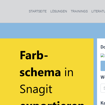
STARTSEITE
LÖSUNGEN
TRAININGS
LITERAT
D
W
Ka