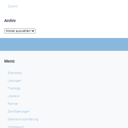
ZoomIt
Archiv
Archiv
Menü
Startseite
Lösungen
Trainings
Literatur
Partner
Zertifizierungen
Datenschutzerklärung
Impressum