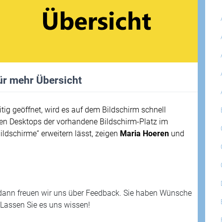
ür mehr Übersicht
ig geöffnet, wird es auf dem Bildschirm schnell
ellen Desktops der vorhandene Bildschirm-Platz im
ldschirme“ erweitern lässt, zeigen
Maria Hoeren
und
dann freuen wir uns über Feedback. Sie haben Wünsche
Lassen Sie es uns wissen!