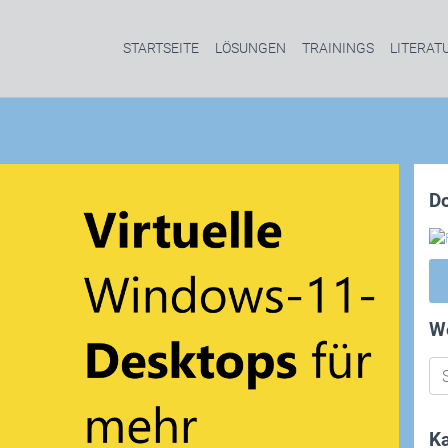
STARTSEITE
LÖSUNGEN
TRAININGS
LITERAT
D
W
Ka