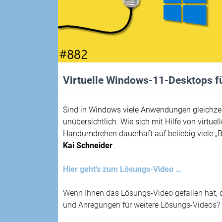
Virtuelle Windows-11-Desktops f
Sind in Windows viele Anwendungen gleichzeit
unübersichtlich. Wie sich mit Hilfe von virtu
Handumdrehen dauerhaft auf beliebig viele „Bi
Kai Schneider
.
Hier geht’s zum Lösungs-Video …
Wenn Ihnen das Lösungs-Video gefallen hat, 
und Anregungen für weitere Lösungs-Videos? 