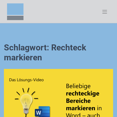
Zum
Inhalt
springen
Schlagwort:
Rechteck
markieren