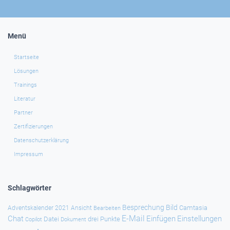
Menü
Startseite
Lösungen
Trainings
Literatur
Partner
Zertifizierungen
Datenschutzerklärung
Impressum
Schlagwörter
Besprechung
Bild
Camtasia
Adventskalender 2021
Ansicht
Bearbeiten
E-Mail
Chat
Einfügen
Einstellungen
Datei
drei Punkte
Copilot
Dokument