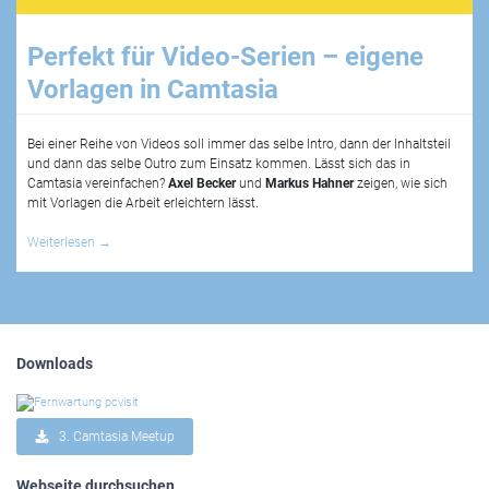
Perfekt für Video-Serien – eigene
Vorlagen in Camtasia
Bei einer Reihe von Videos soll immer das selbe Intro, dann der Inhaltsteil
und dann das selbe Outro zum Einsatz kommen. Lässt sich das in
Camtasia vereinfachen?
Axel Becker
und
Markus Hahner
zeigen, wie sich
mit Vorlagen die Arbeit erleichtern lässt.
Weiterlesen
→
Downloads
3. Camtasia Meetup
Webseite durchsuchen