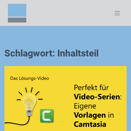
Zum
Inhalt
springen
Schlagwort:
Inhaltsteil