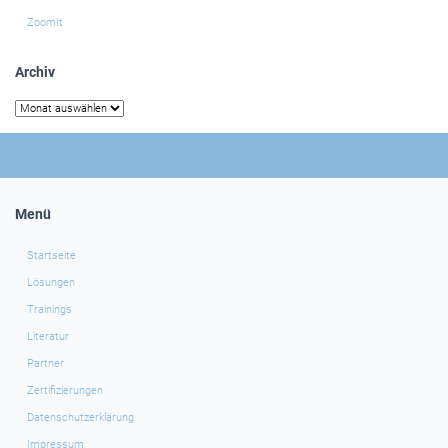
ZoomIt
Archiv
Archiv
Menü
Startseite
Lösungen
Trainings
Literatur
Partner
Zertifizierungen
Datenschutzerklärung
Impressum