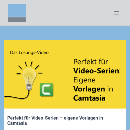
Zum
Inhalt
springen
Perfekt für Video-Serien – eigene Vorlagen in
Camtasia