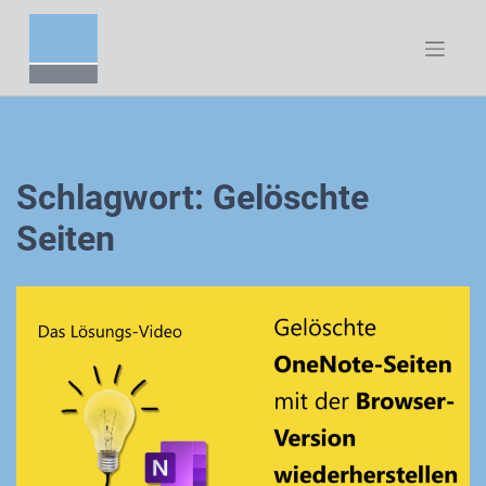
Zum
Inhalt
springen
Schlagwort:
Gelöschte
Seiten