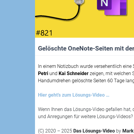
Gelöschte OneNote-Seiten mit der
In einem Notizbuch wurde versehentlich eine S
Petri
und
Kai Schneider
zeigen, mit welchen S
Handumdrehen gelöschte Seiten 60 Tage lange
Hier geht’s zum Lösungs-Video …
Wenn Ihnen das Lösungs-Video gefallen hat, 
und Anregungen für weitere Lösungs-Videos? 
(C) 2020 – 2025
Das Lösungs-Video
by
Mark