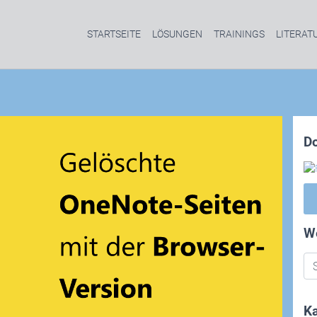
STARTSEITE
LÖSUNGEN
TRAININGS
LITERAT
D
W
Ka