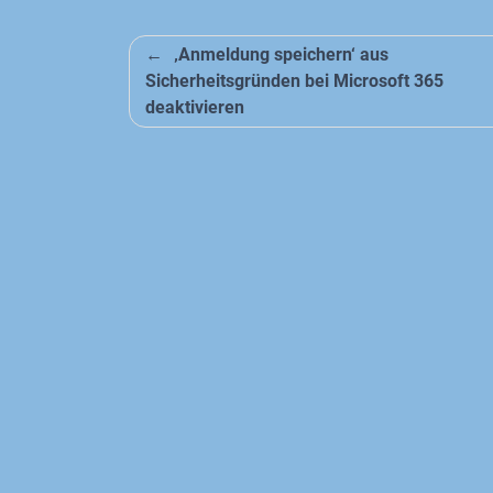
Beitragsnavigation
‚Anmeldung speichern‘ aus
Sicherheitsgründen bei Microsoft 365
deaktivieren