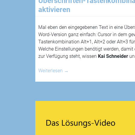
Überschriften-Tastenkombina
aktivieren
Mal eben den eingegebenen Text in eine Über
Word-Version ganz einfach: Cursor in dem ge
Tastenkombination Alt+1, Alt+2 oder Alt+3 fü
Welche Einstellungen benötigt werden, damit 
zur Verfügung steht, wissen
Kai Schneider
u
Weiterlesen
→