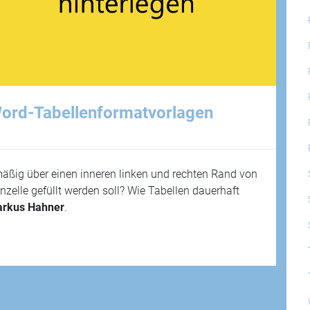
Word-Tabellenformatvorlagen
mäßig über einen inneren linken und rechten Rand von
zelle gefüllt werden soll? Wie Tabellen dauerhaft
rkus Hahner
.