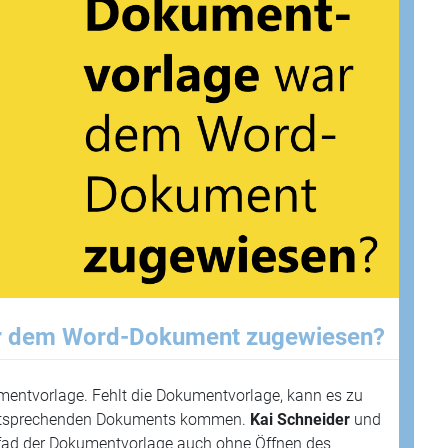
r dem Word-Dokument zugewiesen?
entvorlage. Fehlt die Dokumentvorlage, kann es zu
entsprechenden Dokuments kommen.
Kai Schneider
und
fad der Dokumentvorlage auch ohne Öffnen des