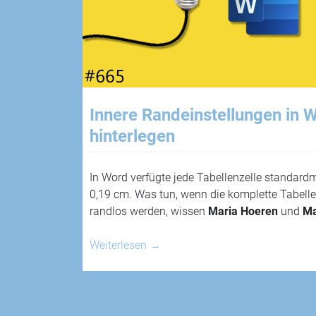
Innere Randeinstellungen in 
hinterlegen
In Word verfügte jede Tabellenzelle standard
0,19 cm. Was tun, wenn die komplette Tabellen
randlos werden, wissen
Maria Hoeren
und
Ma
Weiterlesen
→