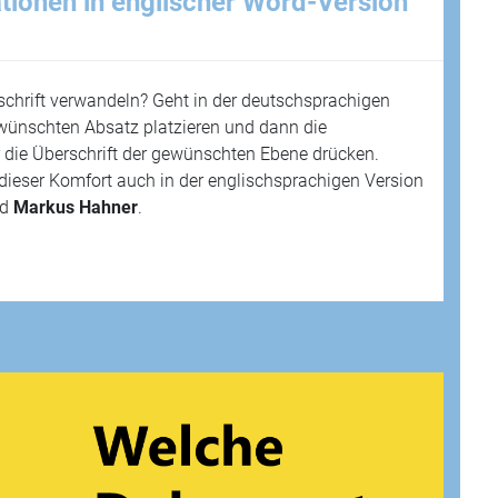
tionen in englischer Word-Version
schrift verwandeln? Geht in der deutschsprachigen
wünschten Absatz platzieren und dann die
r die Überschrift der gewünschten Ebene drücken.
dieser Komfort auch in der englischsprachigen Version
nd
Markus Hahner
.