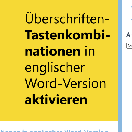
Ar
Arc