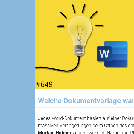
Welche Dokumentvorlage wa
Jedes Word-Dokument basiert auf einer Dokum
massiven Verzögerungen beim Öffnen des 
Markus Hahner
zeigen, wie sich Name und P