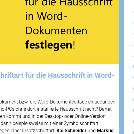
riftart für die Hausschrift in Word-
d-Dokument bzw. die Word-Dokumentvorlage eingebunden,
md-PCs ohne dort installierte Hausschrift nicht? Damit
en kommt und in der Desktop- oder Online-Version
t dann beispielsweise mit einer Symbolschriftart
egen einer Ersatzschriftart.
Kai Schneider
und
Markus