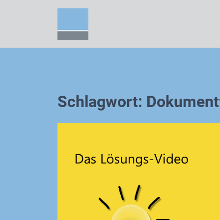
Zum
Inhalt
springen
Schlagwort:
Dokument