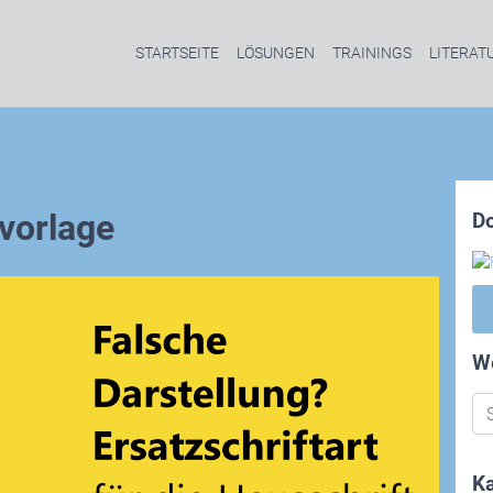
STARTSEITE
LÖSUNGEN
TRAININGS
LITERAT
vorlage
D
W
Ka