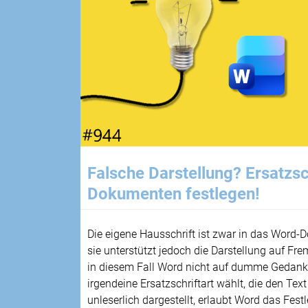
Falsche Darstellung? Ersatzsch
Dokumenten festlegen!
Die eigene Hausschrift ist zwar in das Wor
sie unterstützt jedoch die Darstellung auf Fre
in diesem Fall Word nicht auf dumme Gedank
irgendeine Ersatzschriftart wählt, die den Tex
unleserlich dargestellt, erlaubt Word das Festl