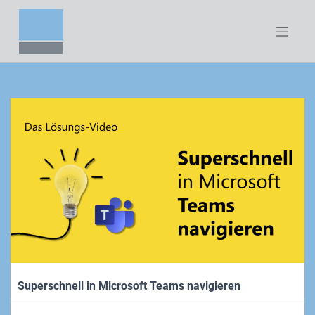
Zum
Inhalt
springen
Superschnell in Microsoft Teams navigieren