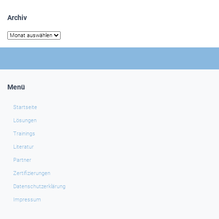
Archiv
Archiv
Menü
Startseite
Lösungen
Trainings
Literatur
Partner
Zertifizierungen
Datenschutzerklärung
Impressum