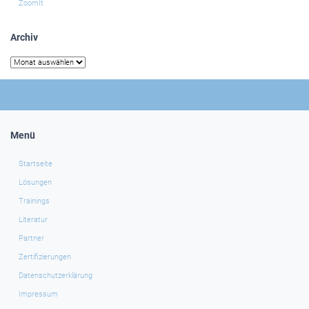
ZoomIt
Archiv
Archiv
Menü
Startseite
Lösungen
Trainings
Literatur
Partner
Zertifizierungen
Datenschutzerklärung
Impressum