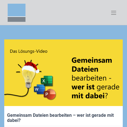
Zum
Inhalt
springen
Gemeinsam Dateien bearbeiten – wer ist gerade mit
dabei?