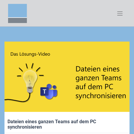
Zum
Inhalt
springen
Dateien eines ganzen Teams auf dem PC
synchronisieren