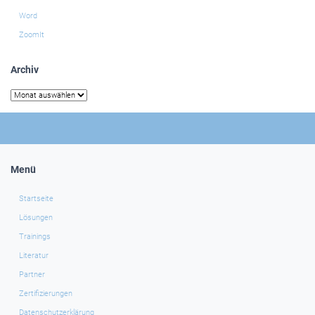
Word
ZoomIt
Archiv
Archiv
Menü
Startseite
Lösungen
Trainings
Literatur
Partner
Zertifizierungen
Datenschutzerklärung