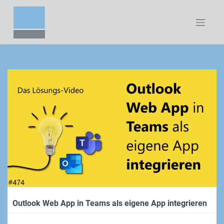
Zum
Inhalt
springen
Outlook Web App in Teams als eigene App integrieren