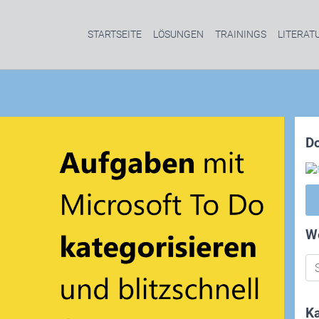
STARTSEITE
LÖSUNGEN
TRAININGS
LITERAT
D
W
Ka