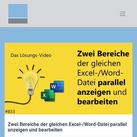
Zum
Inhalt
springen
Zwei Bereiche der gleichen Excel-/Word-Datei parallel
anzeigen und bearbeiten