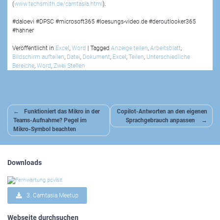
(
www.techsmith.de/camtasia.html
).
#daloevi #DPSC #microsoft365 #loesungs-video.de #deroutlooker365
#hahner
Veröffentlicht in
Excel
,
Word
|
Tagged
Anzeige teilen
,
Arbeitsblatt
,
Bildschirm aufteilen
,
Datei
,
Dokument
,
Excel
,
Teilen
,
Unterschiedliche
Bereiche
,
Word
,
Zwei Stellen
Beitragsnavigation
Funktioniert das Mikro in der
Copilot-Antworten an den eigenen
Teams-Aufnahme? Pegel im
Sprachgebrauch anpassen
Mikro-Symbol beachten
Downloads
3. Camtasia Meetup
Webseite durchsuchen