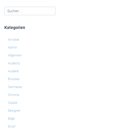
Kategorien
Acrobat
Admin
Allgemein
Audacity
Audiate
Browser
Camtasia
Chrome
Copilot
Designer
Edge
Excel