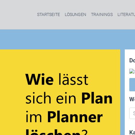
STARTSEITE
LÖSUNGEN
TRAININGS
LITERAT
D
W
Ka