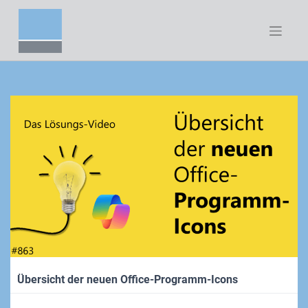
Zum
Inhalt
springen
Übersicht der neuen Office-Programm-Icons