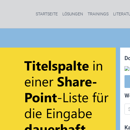
STARTSEITE
LÖSUNGEN
TRAININGS
LITERAT
D
W
Ka