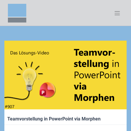
Zum
Inhalt
springen
Teamvorstellung in PowerPoint via Morphen