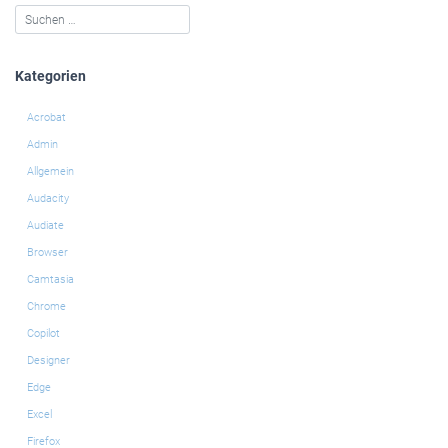
Kategorien
Acrobat
Admin
Allgemein
Audacity
Audiate
Browser
Camtasia
Chrome
Copilot
Designer
Edge
Excel
Firefox