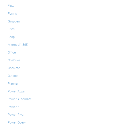
Flow
Forms
Gruppen
Lists
Loop
Microsoft 365
Office
OneDrive
OneNote
Outlook
Planner
Power Apps
Power Automate
Power BI
Power Pivot
Power Query