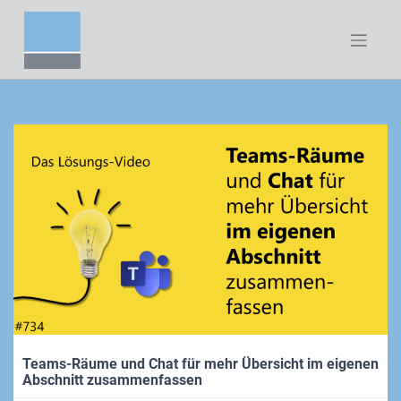
Zum
Inhalt
springen
Teams-Räume und Chat für mehr Übersicht im eigenen
Abschnitt zusammenfassen