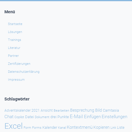
Menü
Startseite
Lösungen
Trainings
Literatur
Partner
Zertifizierungen
Datenschutzerklärung
Impressum
Schlagwörter
Besprechung
Bild
Camtasia
Adventskalender 2021
Ansicht
Bearbeiten
E-Mail
Chat
Einfügen
Einstellungen
Datei
drei Punkte
Copilot
Dokument
Excel
Kontextmenü
Kopieren
Kalender
Forms
Kanal
Link
Liste
Form