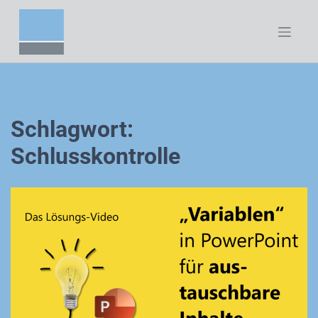
Zum
Inhalt
springen
Schlagwort:
Schlusskontrolle