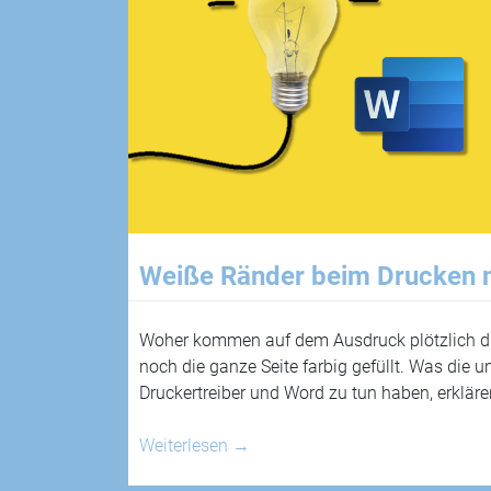
Weiße Ränder beim Drucken 
Woher kommen auf dem Ausdruck plötzlich d
noch die ganze Seite farbig gefüllt. Was die 
Druckertreiber und Word zu tun haben, erklär
Weiterlesen
→