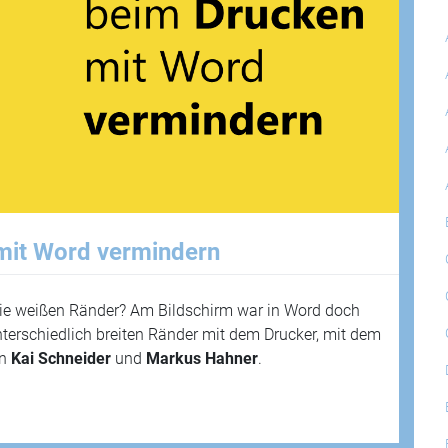
mit Word vermindern
ie weißen Ränder? Am Bildschirm war in Word doch
unterschiedlich breiten Ränder mit dem Drucker, mit dem
en
Kai Schneider
und
Markus Hahner
.