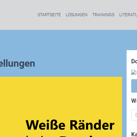
STARTSEITE
LÖSUNGEN
TRAININGS
LITERAT
ellungen
D
W
Ka