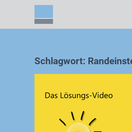
Zum
Inhalt
springen
Schlagwort:
Randeinst