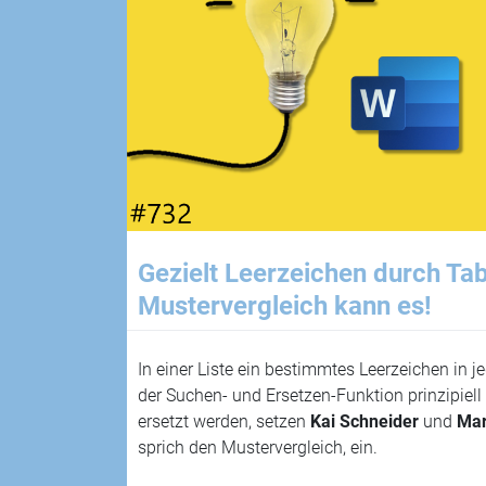
Gezielt Leerzeichen durch Ta
Mustervergleich kann es!
In einer Liste ein bestimmtes Leerzeichen in j
der Suchen- und Ersetzen-Funktion prinzipiell
ersetzt werden, setzen
Kai Schneider
und
Mar
sprich den Mustervergleich, ein.