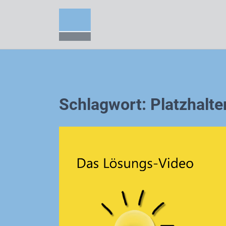
Zum
Inhalt
springen
Schlagwort:
Platzhalt