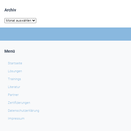
Archiv
Archiv
Menü
Startseite
Lösungen
Trainings
Literatur
Partner
Zertifizierungen
Datenschutzerklärung
Impressum