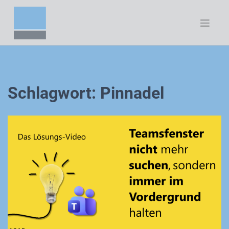
Zum
Inhalt
springen
Schlagwort:
Pinnadel