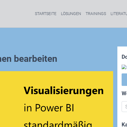
STARTSEITE
LÖSUNGEN
TRAININGS
LITERAT
nen bearbeiten
D
W
Ka