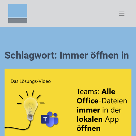
Zum
Inhalt
springen
Schlagwort:
Immer öffnen in