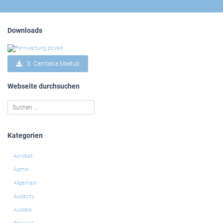
Downloads
3. Camtasia Meetup
Webseite durchsuchen
Kategorien
Acrobat
Admin
Allgemein
Audacity
Audiate