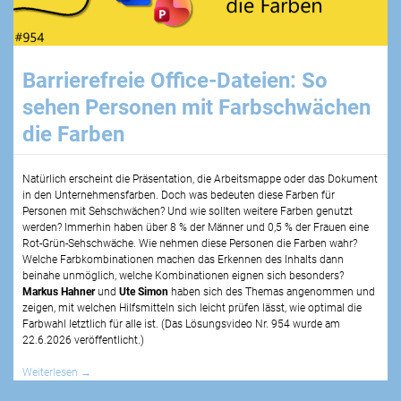
Barrierefreie Office-Dateien: So
sehen Personen mit Farbschwächen
die Farben
Natürlich erscheint die Präsentation, die Arbeitsmappe oder das Dokument
in den Unternehmensfarben. Doch was bedeuten diese Farben für
Personen mit Sehschwächen? Und wie sollten weitere Farben genutzt
werden? Immerhin haben über 8 % der Männer und 0,5 % der Frauen eine
Rot-Grün-Sehschwäche. Wie nehmen diese Personen die Farben wahr?
Welche Farbkombinationen machen das Erkennen des Inhalts dann
beinahe unmöglich, welche Kombinationen eignen sich besonders?
Markus Hahner
und
Ute Simon
haben sich des Themas angenommen und
zeigen, mit welchen Hilfsmitteln sich leicht prüfen lässt, wie optimal die
Farbwahl letztlich für alle ist. (Das Lösungsvideo Nr.
954
wurde am
22.6.2026
veröffentlicht.)
Weiterlesen
→