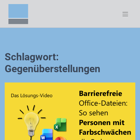
Zum
Inhalt
springen
Schlagwort:
Gegenüberstellungen