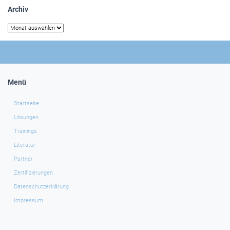
Archiv
Archiv
Menü
Startseite
Lösungen
Trainings
Literatur
Partner
Zertifizierungen
Datenschutzerklärung
Impressum