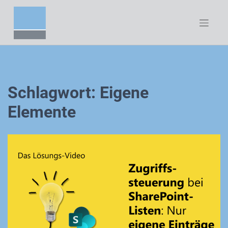
Zum
Inhalt
springen
Schlagwort:
Eigene
Elemente