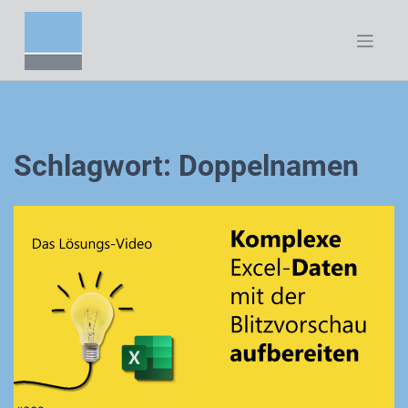
Zum
Inhalt
springen
Schlagwort:
Doppelnamen