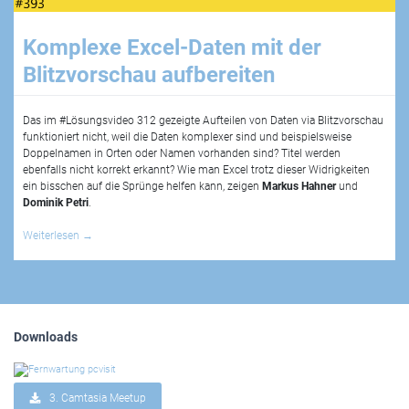
Komplexe Excel-Daten mit der
Blitzvorschau aufbereiten
Das im #Lösungsvideo 312 gezeigte Aufteilen von Daten via Blitzvorschau
funktioniert nicht, weil die Daten komplexer sind und beispielsweise
Doppelnamen in Orten oder Namen vorhanden sind? Titel werden
ebenfalls nicht korrekt erkannt? Wie man Excel trotz dieser Widrigkeiten
ein bisschen auf die Sprünge helfen kann, zeigen
Markus Hahner
und
Dominik Petri
.
Weiterlesen
→
Downloads
3. Camtasia Meetup